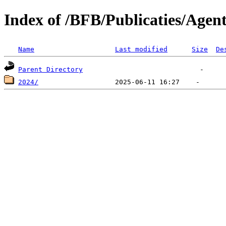
Index of /BFB/Publicaties/Agent
Name
Last modified
Size
De
Parent Directory
2024/