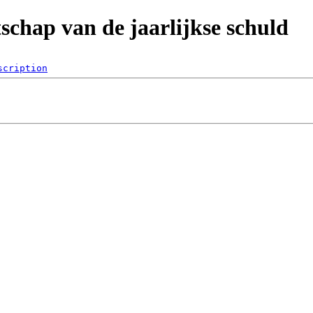
schap van de jaarlijkse schuld
scription