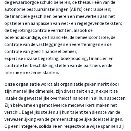
de gewaarborgde schuld beheren, de thesaurieën van de
autonome bestuursinstellingen (ABI’s) centraliseren;
de financiële geschillen beheren en meewerken aan het
opstellen en aanpassen van wet- en regelgevende teksten;
de begrotingscontrole verrichten, alsook de
boekhoudkundige, de financiële, de beheerscontrole, de
controle van de vastleggingen en vereffeningen en de
controle van goed financieel beheer;
expertise inzake begroting, boekhouding, financiën en
controle ter beschikking stellen van de partners en de
interne en externe klanten.
Onze organisatie
wordt als organisatie gekenmerkt door
zijn menselijke dimensie, zijn diversiteit en zijn expertise
inzake de gewestelijke overheidsfinanciën in al hun aspecten.
Zijn bekwame en gemotiveerde medewerkers maken het
verschil. Dagelijks stellen zij hun talent ten dienste van de
verwezenlijking van de gemeenschappelijke doelstellingen.
Op een
integere, solidaire
en
respectvolle
wijze spannen zij