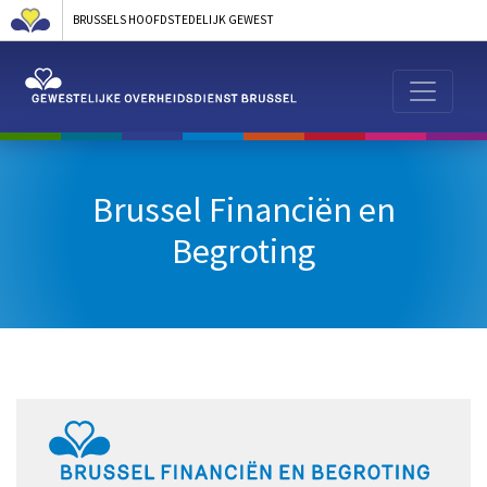
BRUSSELS HOOFDSTEDELIJK GEWEST
Brussel Financiën en
Begroting