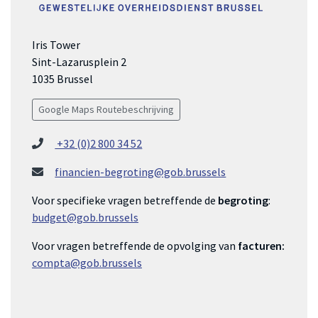
Iris Tower
Sint-Lazarusplein 2
1035 Brussel
Google Maps Routebeschrijving
+32 (0)2 800 34 52
financien-begroting@gob.brussels
Voor specifieke vragen betreffende de
begroting
:
budget@gob.brussels
Voor vragen betreffende de opvolging van
facturen:
compta@gob.brussels