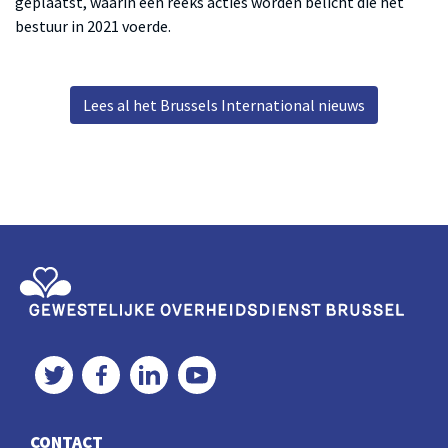
geplaatst, waarin een reeks acties worden belicht die het
bestuur in 2021 voerde.
Lees al het Brussels International nieuws
Gewestelijke Overheidsdienst Brussel
Twitter
Facebook
LinkedIn
YouTube
CONTACT