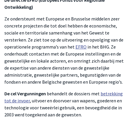
De directie EFRO (Europees Fonds voor Regionale
Ontwikkeling)
Ze ondersteunt met Europese en Brusselse middelen zeer
concrete projecten die tot doel hebben de economische,
sociale en territoriale samenhang van het Gewest te
versterken. Ze ziet toe op de uitvoering en opvolging van de
operationele programma’s van het
EFRO
in het BHG. Ze
onderhoudt contacten met de Europese instellingen en de
gewestelijke en lokale actoren, en omringt zich daarbij met
de expertise van andere diensten van de gewestelijke
administratie, gewestelijke partners, begunstigden van de
fondsen en andere Belgische gewesten en Europese regio’s.
De cel Vergunningen
behandelt de dossiers met
betrekking
tot de invoer
, uitvoer en doorvoer van wapens, goederen en
technologie voor tweeërlei gebruik, een bevoegdheid die in
2003 werd toegekend aan de gewesten.