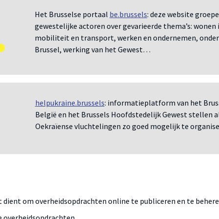
Het Brusselse portaal
be.brussels
: deze website groepe
gewestelijke actoren over gevarieerde thema’s: wonen in 
mobiliteit en transport, werken en ondernemen, onder
Brussel, werking van het Gewest…
helpukraine.brussels
: informatieplatform van het Brus
België en het Brussels Hoofdstedelijk Gewest stellen a
Oekraïense vluchtelingen zo goed mogelijk te organise
at dient om overheidsopdrachten online te publiceren en te beher
ne overheidsopdrachten