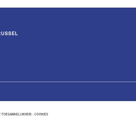
E TOEGANKELIJKHEID
COOKIES