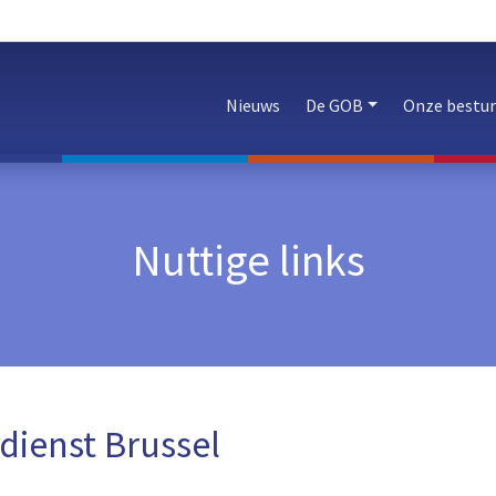
Nieuws
De GOB
Onze bestu
Nuttige links
dienst Brussel