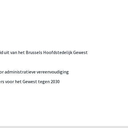
id uit van het Brussels Hoofdstedelijk Gewest
oor administratieve vereenvoudiging
lers voor het Gewest tegen 2030