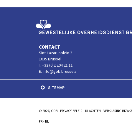
Gewestelijke Overheidsdienst Brussel
CONTACT
Sint-Lazarusplein 2
1035 Brussel
T. +32 (0)2 204 21 11
E. info@gob.brussels
SITEMAP
© 2026, GOB
PRIVACY-BELEID
KLACHTEN
VERKLARING INZAK
FR
NL