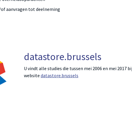
en/of aanvragen tot deelneming
datastore.brussels
U vindt alle studies die tussen mei 2006 en mei 2017 
website
datastore.brussels