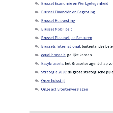
Brussel Economie en Werkgelegenheid
Brussel Financiën en Begroting
Brussel Huisvesting
Brussel Mobiliteit
Brussel Plaatselijke Besturen
Brussels International
: buitenlandse bele
equal.brussels
: gelijke kansen
Easybrussels
: het Brusselse agentchap v
Strategie 2030
: de grote strategische pij
Onze huisstijl
Onze activiteitenverslagen