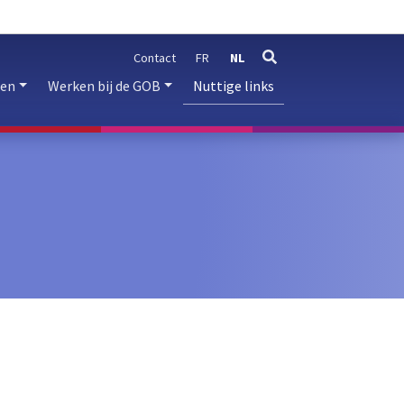
Contact
FR
NL
zoeken
ren
Werken bij de GOB
Nuttige links