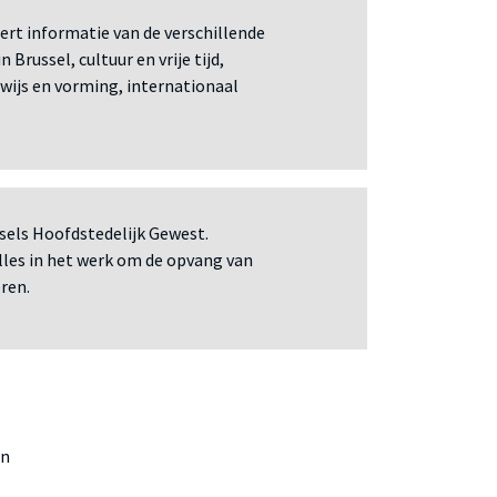
ert informatie van de verschillende
Brussel, cultuur en vrije tijd,
wijs en vorming, internationaal
sels Hoofdstedelijk Gewest.
lles in het werk om de opvang van
ren.
en