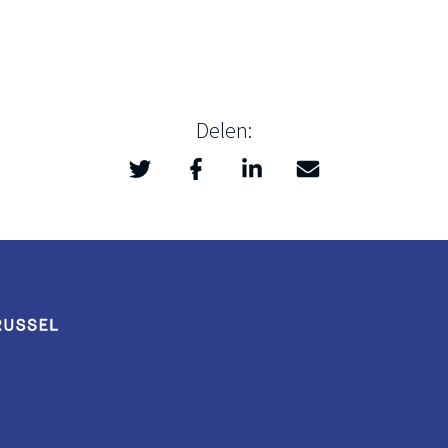
Delen:
Twitter
Facebook
LinkedIn
Mail
>