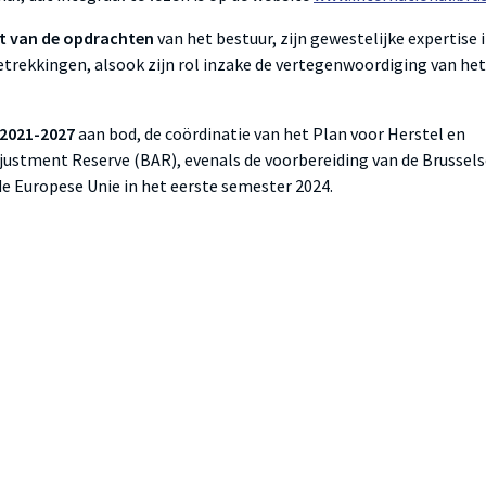
it van de opdrachten
van het bestuur, zijn gewestelijke expertise 
trekkingen, alsook zijn rol inzake de vertegenwoordiging van het
2021-2027
aan bod, de coördinatie van het Plan voor Herstel en
djustment Reserve (BAR), evenals de voorbereiding van de Brussel
de Europese Unie in het eerste semester 2024.