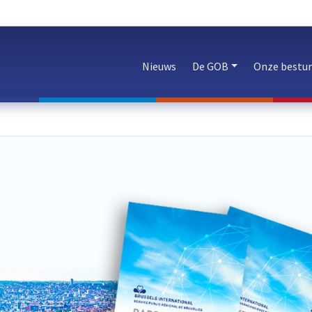
Nieuws
De GOB
Onze bestu