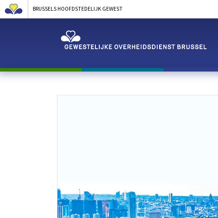
BRUSSELS HOOFDSTEDELIJK GEWEST