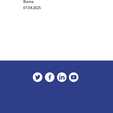
Roma
07.04.2025
Twitter
Facebook
LinkedIn
YouTube