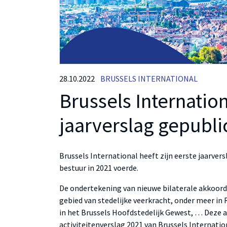
28.10.2022
BRUSSELS INTERNATIONAL
Brussels Internation
jaarverslag gepubli
Brussels International heeft zijn eerste jaarvers
bestuur in 2021 voerde.
De ondertekening van nieuwe bilaterale akkoorde
gebied van stedelijke veerkracht, onder meer in
in het Brussels Hoofdstedelijk Gewest, … Deze a
activiteitenverslag 2021 van Brussels Internation