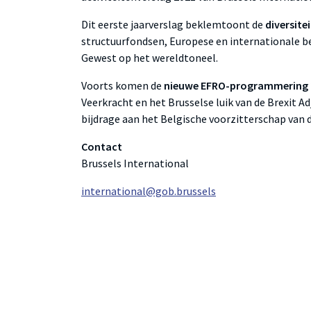
Dit eerste jaarverslag beklemtoont de
diversite
structuurfondsen, Europese en internationale be
Gewest op het wereldtoneel.
Voorts komen de
nieuwe EFRO-programmering 
Veerkracht en het Brusselse luik van de Brexit A
bijdrage aan het Belgische voorzitterschap van 
Contact
Brussels International
international@gob.brussels