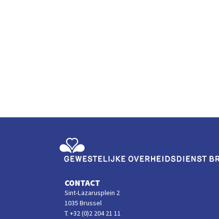
Gewestelijke Overheidsdienst Brussel
CONTACT
Sint-Lazarusplein 2
1035 Brussel
T. +32 (0)2 204 21 11