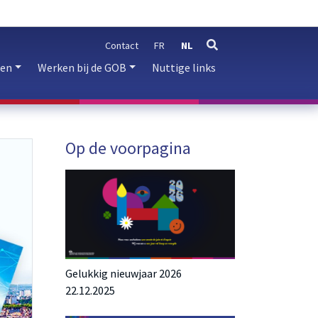
Contact
FR
NL
zoeken
ren
Werken bij de GOB
Nuttige links
Op de voorpagina
Gelukkig nieuwjaar 2026
22.12.2025