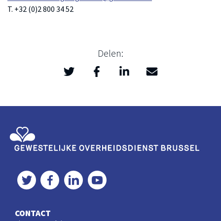
T. +32 (0)2 800 34 52
Delen:
Twitter
Facebook
LinkedIn
Mail
>
Gewestelijke Overheidsdienst Brussel
Twitter
Facebook
LinkedIn
YouTube
CONTACT