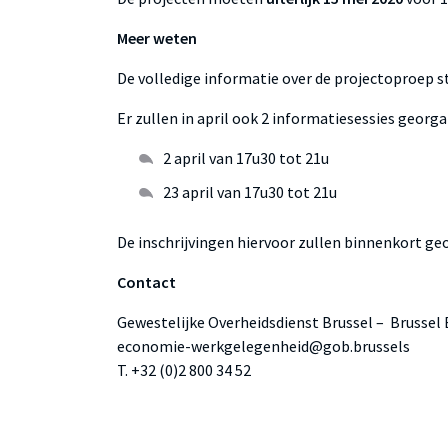
Meer weten
De volledige informatie over de projectoproep s
Er zullen in april ook 2 informatiesessies georg
2 april van 17u30 tot 21u
23 april van 17u30 tot 21u
De inschrijvingen hiervoor zullen binnenkort g
Contact
Gewestelijke Overheidsdienst Brussel – Brusse
economie-werkgelegenheid@gob.brussels
T. +32 (0)2 800 34 52