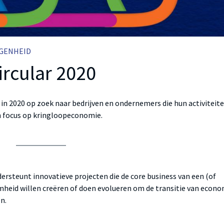
GENHEID
ircular 2020
n 2020 op zoek naar bedrijven en ondernemers die hun activiteit
 focus op kringloopeconomie.
ersteunt innovatieve projecten die de core business van een (of
eid willen creëren of doen evolueren om de transitie van econ
n.