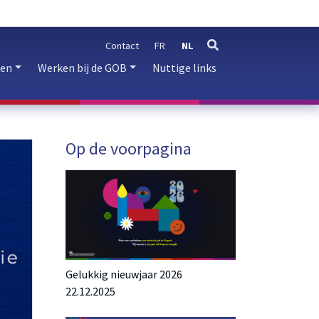
Contact
FR
NL
zoeken
ren
Werken bij de GOB
Nuttige links
Op de voorpagina
Gelukkig nieuwjaar 2026
22.12.2025