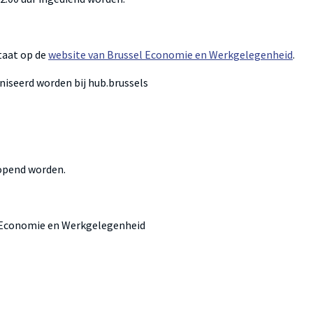
taat op de
website van Brussel Economie en Werkgelegenheid
.
aniseerd worden bij hub.brussels
eopend worden.
l Economie en Werkgelegenheid