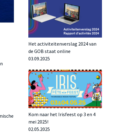
Het activiteitenverslag 2024 van
de GOB staat online
03.09.2025
en
Kom naar het Irisfeest op 3 en 4
omische
mei 2025!
02.05.2025