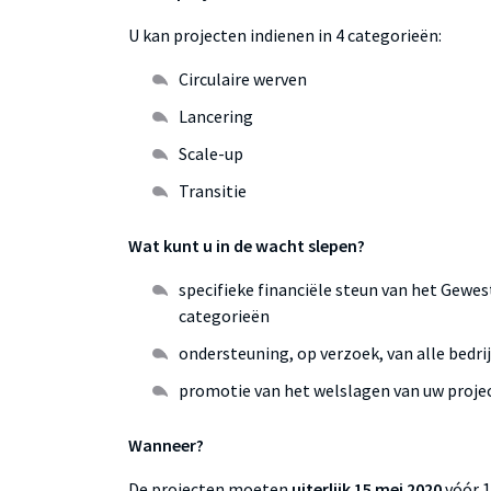
U kan projecten indienen in 4 categorieën:
Circulaire werven
Lancering
Scale-up
Transitie
Wat kunt u in de wacht slepen?
specifieke financiële steun van het Gewest
categorieën
ondersteuning, op verzoek, van alle bedr
promotie van het welslagen van uw proje
Wanneer?
De projecten moeten
uiterlijk 15 mei 2020
vóór 1