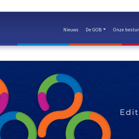
Nieuws
De GOB
Onze bestu