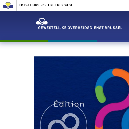
BRUSSELS HOOFDSTEDELIJK GEWEST