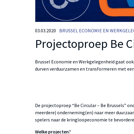
03.03.2020
BRUSSEL ECONOMIE EN WERKGELE
Projectoproep Be C
Brussel Economie en Werkgelegenheid gaat ook i
durven verduurzamen en transformeren met een
De projectoproep “Be Circular – Be Brussels” ond
meerdere) onderneming(en) naar meer duurzaamh
spelers naar de kringloopeconomie te bevordere
Welke projecten
?