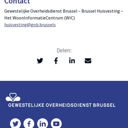
Contact
Gewestelijke Overheidsdienst Brussel – Brussel Huisvesting –
Het WoonInformatieCentrum (WIC)
huisvesting@gob.brussels
Delen:
Twitter
Facebook
LinkedIn
Mail
>
Gewestelijke Overheidsdienst Brussel
Twitter
Facebook
LinkedIn
YouTube