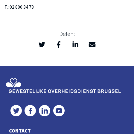
T.: 02 800 34 73
Delen:
Twitter
Facebook
LinkedIn
Mail
>
Gewestelijke Overheidsdienst Brussel
Twitter
Facebook
LinkedIn
YouTube
CONTACT