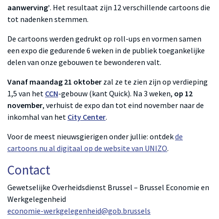
aanwerving’
. Het resultaat zijn 12 verschillende cartoons die
tot nadenken stemmen.
De cartoons werden gedrukt op roll-ups en vormen samen
een expo die gedurende 6 weken in de publiek toegankelijke
delen van onze gebouwen te bewonderen valt.
Vanaf maandag 21 oktober
zal ze te zien zijn op verdieping
1,5 van het
CCN
-gebouw (kant Quick). Na 3 weken,
op 12
november
, verhuist de expo dan tot eind november naar de
inkomhal van het
City Center
.
Voor de meest nieuwsgierigen onder jullie: ontdek
de
cartoons nu al digitaal op de website van UNIZO
.
Contact
Gewetselijke Overheidsdienst Brussel – Brussel Economie en
Werkgelegenheid
economie-werkgelegenheid@gob.brussels