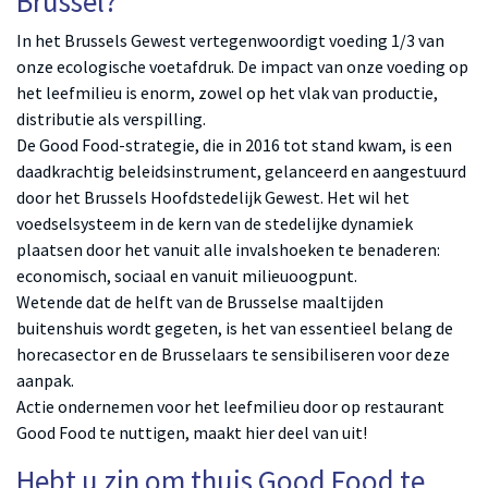
Brussel?
In het Brussels Gewest vertegenwoordigt voeding 1/3 van
onze ecologische voetafdruk. De impact van onze voeding op
het leefmilieu is enorm, zowel op het vlak van productie,
distributie als verspilling.
De Good Food-strategie, die in 2016 tot stand kwam, is een
daadkrachtig beleidsinstrument, gelanceerd en aangestuurd
door het Brussels Hoofdstedelijk Gewest. Het wil het
voedselsysteem in de kern van de stedelijke dynamiek
plaatsen door het vanuit alle invalshoeken te benaderen:
economisch, sociaal en vanuit milieuoogpunt.
Wetende dat de helft van de Brusselse maaltijden
buitenshuis wordt gegeten, is het van essentieel belang de
horecasector en de Brusselaars te sensibiliseren voor deze
aanpak.
Actie ondernemen voor het leefmilieu door op restaurant
Good Food te nuttigen, maakt hier deel van uit!
Hebt u zin om thuis Good Food te