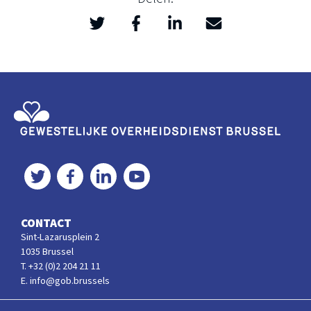
Twitter
Facebook
LinkedIn
Mail
>
Gewestelijke Overheidsdienst Brussel
Twitter
Facebook
LinkedIn
YouTube
CONTACT
Sint-Lazarusplein 2
1035 Brussel
T. +32 (0)2 204 21 11
E. info@gob.brussels