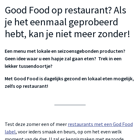
Good Food op restaurant? Als
je het eenmaal geprobeerd
hebt, kan je niet meer zonder!
Een menu met lokale en seizoensgebonden producten?
Geen idee waar u een hapje zal gaan eten? Trek in een
lekker tussendoortje?
Met Good Food is dagelijks gezond en lokaal eten mogelijk,
zelfs op restaurant!
Test deze zomer een of meer
restaurants met een God Food
label
, voor ieders smaak en beurs, op om het even welk
moment van de dag. U zal er kennismaken met gezonde,