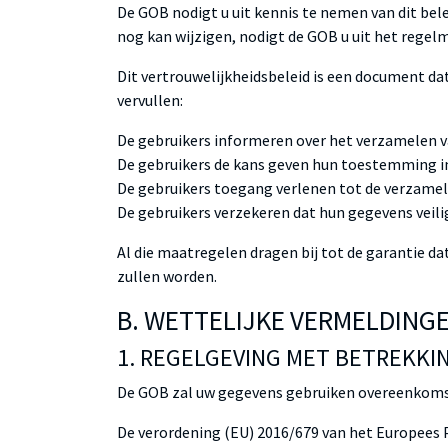
De GOB nodigt u uit kennis te nemen van dit bel
nog kan wijzigen, nodigt de GOB u uit het regel
Dit vertrouwelijkheidsbeleid is een document da
vervullen:
De gebruikers informeren over het verzamelen 
De gebruikers de kans geven hun toestemming in
De gebruikers toegang verlenen tot de verzameld
De gebruikers verzekeren dat hun gegevens veilig
Al die maatregelen dragen bij tot de garantie d
zullen worden.
B. WETTELIJKE VERMELDING
1. REGELGEVING MET BETREKKI
De GOB zal uw gegevens gebruiken overeenkomst
De verordening (EU) 2016/679 van het Europees 