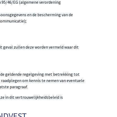
ijn 95/46/EG (algemene verordening
ersoonsgegevens en de bescherming van de
 communicatie);
it geval zullen deze worden vermeld waar dit
m de geldende regelgeving met betrekking tot
g te raadplegen om kennis te nemen van eventuele
atste paragraaf.
 in dit vertrouwelijkheidsbeleid is
NDVEST