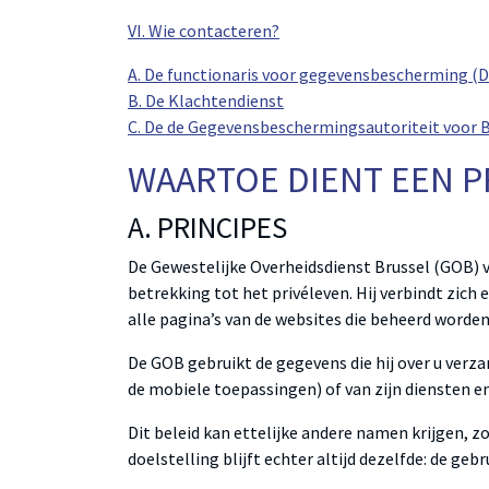
VI. Wie contacteren?
A. De functionaris voor gegevensbescherming (
B. De Klachtendienst
C. De de Gegevensbeschermingsautoriteit voor 
WAARTOE DIENT EEN P
A. PRINCIPES
De Gewestelijke Overheidsdienst Brussel (GOB) 
betrekking tot het privéleven. Hij verbindt zich 
alle pagina’s van de websites die beheerd worde
De GOB gebruikt de gegevens die hij over u verz
de mobiele toepassingen) of van zijn diensten en 
Dit beleid kan ettelijke andere namen krijgen, zo
doelstelling blijft echter altijd dezelfde: de g