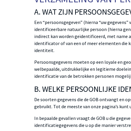
A. WAT ZIJN PERSOONSGEGE
Een “persoonsgegeven” (hierna “uw gegevens” w
identificeerbare natuurlijke persoon (hierna ge
indirect kan worden geïdentificeerd, met name a
identificator of van een of meer elementen die k
identiteit.
Persoonsgegevens moeten op een loyale en geoo
welbepaalde, uitdrukkelijke en legitieme doelei
identificatie van de betrokken personen mogeli
B. WELKE PERSOONLIJKE ID
De soorten gegevens die de GOB ontvangt en op
gebruikt. Tot de meeste van onze pagina’s kunt
In bepaalde gevallen vraagt de GOB u die gegeve
identificatiegegevens die u op die manier verstr