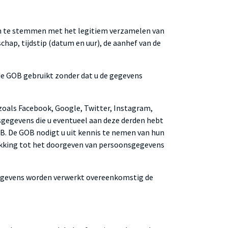
u in te stemmen met het legitiem verzamelen van
ap, tijdstip (datum en uur), de aanhef van de
 de GOB gebruikt zonder dat u de gegevens
 zoals Facebook, Google, Twitter, Instagram,
sgegevens die u eventueel aan deze derden hebt
. De GOB nodigt u uit kennis te nemen van hun
rekking tot het doorgeven van persoonsgegevens
 gegevens worden verwerkt overeenkomstig de