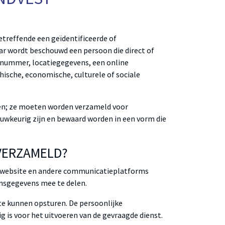
treffende een geïdentificeerde of
aar wordt beschouwd een persoon die direct of
ienummer, locatiegegevens, een online
hische, economische, culturele of sociale
en; ze moeten worden verzameld voor
auwkeurig zijn en bewaard worden in een vorm die
 VERZAMELD?
e website en andere communicatieplatforms
onsgegevens mee te delen.
 te kunnen opsturen. De persoonlijke
g is voor het uitvoeren van de gevraagde dienst.