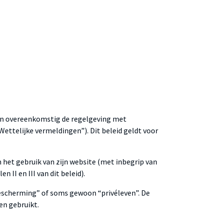
men overeenkomstig de regelgeving met
 Wettelijke vermeldingen”). Dit beleid geldt voor
 het gebruik van zijn website (met inbegrip van
 II en III van dit beleid).
bescherming” of soms gewoon “privéleven”. De
en gebruikt.