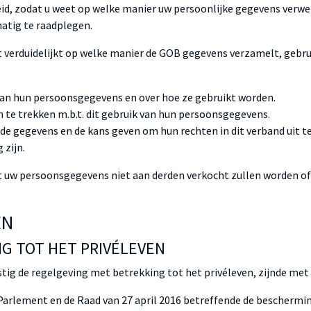
eid, zodat u weet op welke manier uw persoonlijke gegevens verwer
matig te raadplegen.
t verduidelijkt op welke manier de GOB gegevens verzamelt, gebrui
van hun persoonsgegevens en over hoe ze gebruikt worden.
 te trekken m.b.t. dit gebruik van hun persoonsgegevens.
e gegevens en de kans geven om hun rechten in dit verband uit t
 zijn.
at uw persoonsgegevens niet aan derden verkocht zullen worden of
EN
NG TOT HET PRIVÉLEVEN
ig de regelgeving met betrekking tot het privéleven, zijnde me
Parlement en de Raad van 27 april 2016 betreffende de beschermin