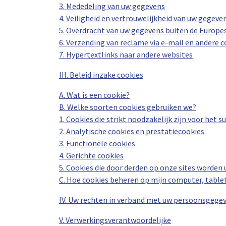
3. Mededeling van uw gegevens
4. Veiligheid en vertrouwelijkheid van uw gegeve
5. Overdracht van uw gegevens buiten de Europe
6. Verzending van reclame via e-mail en ander
7. Hypertextlinks naar andere websites
III. Beleid inzake cookies
A. Wat is een cookie?
B. Welke soorten cookies gebruiken we?
1. Cookies die strikt noodzakelijk zijn voor het s
2. Analytische cookies en prestatiecookies
3. Functionele cookies
4. Gerichte cookies
5. Cookies die door derden op onze sites worden
C. Hoe cookies beheren op mijn computer, tablet
IV. Uw rechten in verband met uw persoonsgege
V. Verwerkingsverantwoordelijke