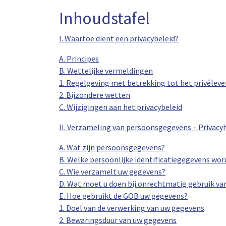
Inhoudstafel
I. Waartoe dient een privacybeleid?
A. Principes
B. Wettelijke vermeldingen
1. Regelgeving met betrekking tot het privéleve
2. Bijzondere wetten
C. Wijzigingen aan het privacybeleid
II. Verzameling van persoonsgegevens – Privacy
A. Wat zijn persoonsgegevens?
B. Welke persoonlijke identificatiegegevens wo
C. Wie verzamelt uw gegevens?
D. Wat moet u doen bij onrechtmatig gebruik van 
E. Hoe gebruikt de GOB uw gegevens?
1. Doel van de verwerking van uw gegevens
2. Bewaringsduur van uw gegevens