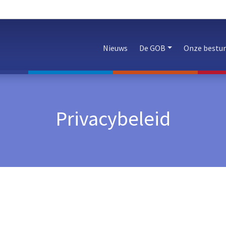
Nieuws
De GOB
Onze bestu
Privacybeleid