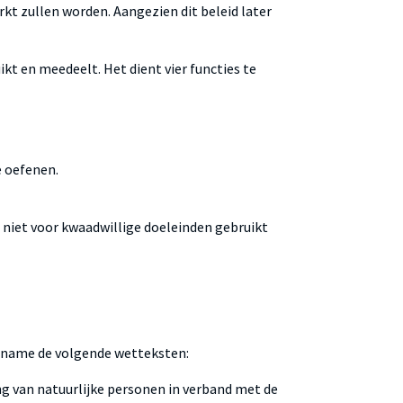
kt zullen worden. Aangezien dit beleid later
kt en meedeelt. Het dient vier functies te
e oefenen.
 niet voor kwaadwillige doeleinden gebruikt
t name de volgende wetteksten:
g van natuurlijke personen in verband met de