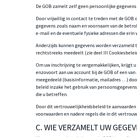
De GOB zamelt zelf geen persoonlijke gegevens in
Door vrijwillig in contact te treden met de GOB
gegevens zoals naam en voornaam van de betrokk
e-mail en de eventuele fysieke adressen die eri
Anderzijds kunnen gegevens worden verzameld ter
rechtstreeks meedeelt (zie deel III Cookiesbeleid
Om uw inschrijving te vergemakkelijken, krijgt 
enzovoort aan uw account bij de GOB of een van
meegedeeld (basisinformatie, mailadres …) doo
beleid inzake het gebruik van persoonsgegevens
die u betreffen.
Door dit vertrouwelijkheidsbeleid te aanvaarde
voorwaarden en nadere regels die in dit vertro
C. WIE VERZAMELT UW GEGE