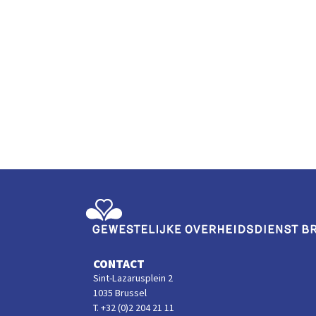
Gewestelijke Overheidsdienst Brussel
CONTACT
Sint-Lazarusplein 2
1035 Brussel
T. +32 (0)2 204 21 11