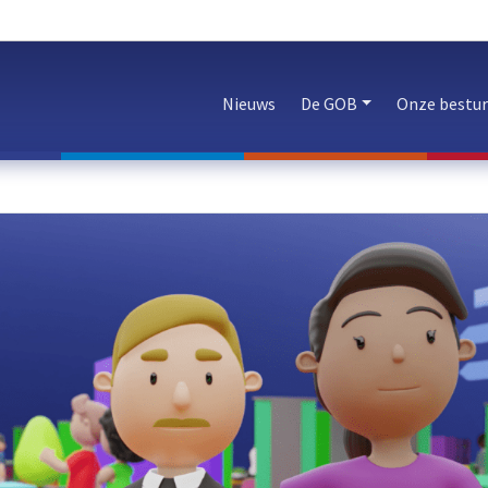
Nieuws
De GOB
Onze bestu