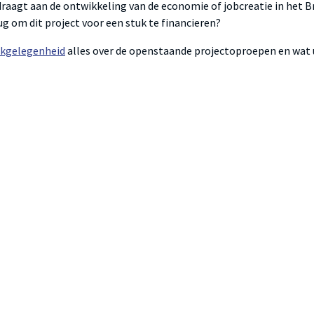
draagt aan de ontwikkeling van de economie of jobcreatie in het B
ug om dit project voor een stuk te financieren?
rkgelegenheid
alles over de openstaande projectoproepen en wat 