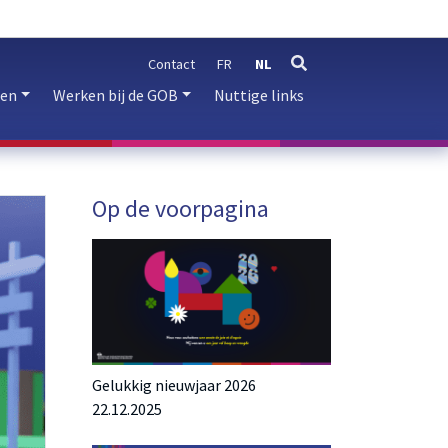
Contact
FR
NL
zoeken
ren
Werken bij de GOB
Nuttige links
Op de voorpagina
Gelukkig nieuwjaar 2026
22.12.2025