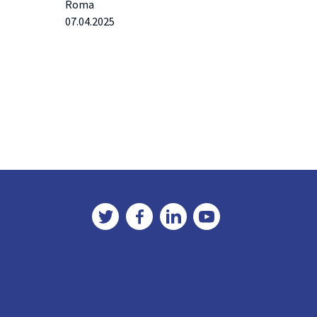
Roma
07.04.2025
Twitter
Facebook
LinkedIn
YouTube