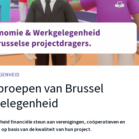
GENHEID
proepen van Brussel
elegenheid
nheid financiële steun aan verenigingen, coöperatieven en
op basis van de kwaliteit van hun project.