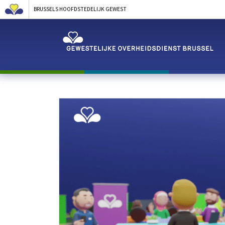
BRUSSELS HOOFDSTEDELIJK GEWEST