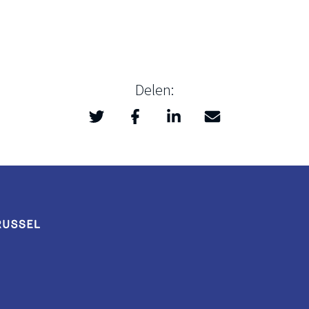
Delen:
Twitter
Facebook
LinkedIn
Mail
>