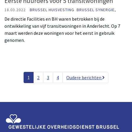
Eerste huurders voor 5 transitwoningen
18.03.2022
BRUSSEL HUISVESTING
BRUSSEL SYNERGIE,
De directie Facilities en BH waren betrokken bij de
ontwikkeling van vijf transitwoningen in Anderlecht. Op 7
maart werden deze woningen voor het eerst in gebruik
genomen.
1
2
3
4
Oudere berichten
Gewestelijke Overheidsdienst Brussel