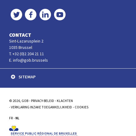
Twitter
Facebook
LinkedIn
YouTube
CONTACT
Sint-Lazarusplein 2
1035 Brussel
T. +32 (0)2 204 21 11
E. info@gob.brussels
SITEMAP
© 2026, GOB
PRIVACY-BELEID
KLACHTEN
VERKLARING INZAKE TOEGANKELIJKHEID
COOKIES
FR
NL