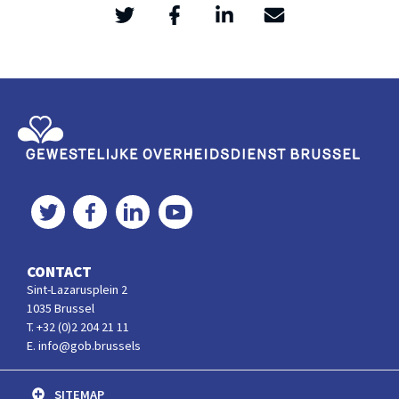
Twitter
Facebook
LinkedIn
Mail
>
Gewestelijke Overheidsdienst Brussel
Twitter
Facebook
LinkedIn
YouTube
CONTACT
Sint-Lazarusplein 2
1035 Brussel
T. +32 (0)2 204 21 11
E. info@gob.brussels
SITEMAP