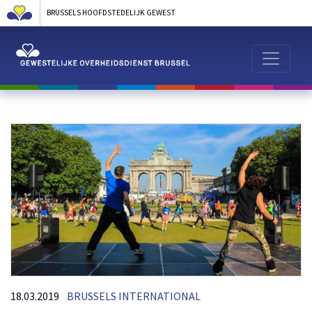
BRUSSELS HOOFDSTEDELIJK GEWEST
18.03.2019
BRUSSELS INTERNATIONAL