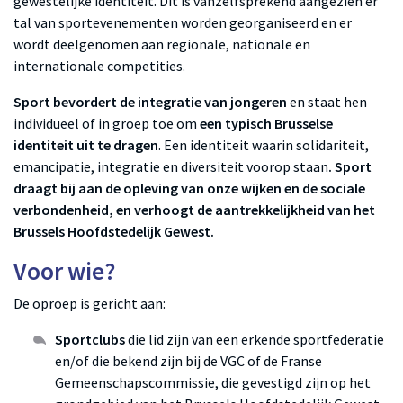
gewestelijke identiteit. Dit is vanzelfsprekend aangezien er
tal van sportevenementen worden georganiseerd en er
wordt deelgenomen aan regionale, nationale en
internationale competities.
Sport
bevordert de integratie van jongeren
en staat hen
individueel of in groep toe om
een typisch Brusselse
identiteit uit te dragen
. Een identiteit waarin solidariteit,
emancipatie, integratie en diversiteit voorop staan
. Sport
draagt bij aan de opleving van onze wijken en de sociale
verbondenheid, en verhoogt de aantrekkelijkheid van het
Brussels Hoofdstedelijk Gewest.
Voor wie?
De oproep is gericht aan:
Sportclubs
die lid zijn van een erkende sportfederatie
en/of die bekend zijn bij de VGC of de Franse
Gemeenschapscommissie, die gevestigd zijn op het