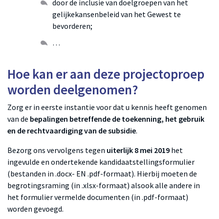
door de inclusie van doelgroepen van het
gelijkekansenbeleid van het Gewest te
bevorderen;
…
Hoe kan er aan deze projectoproep
worden deelgenomen?
Zorg er in eerste instantie voor dat u kennis heeft genomen
van de
bepalingen betreffende de toekenning, het gebruik
en de rechtvaardiging van de subsidie
.
Bezorg ons vervolgens tegen
uiterlijk 8 mei 2019
het
ingevulde en ondertekende kandidaatstellingsformulier
(bestanden in .docx- EN .pdf-formaat). Hierbij moeten de
begrotingsraming (in .xlsx-formaat) alsook alle andere in
het formulier vermelde documenten (in .pdf-formaat)
worden gevoegd.