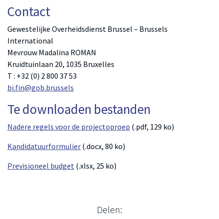
Contact
Gewestelijke Overheidsdienst Brussel – Brussels
International
Mevrouw Madalina ROMAN
Kruidtuinlaan 20, 1035 Bruxelles
T : +32 (0) 2 800 37 53
bi.fin@gob.brussels
Te downloaden bestanden
Nadere regels voor de projectoproep
(.pdf, 129 ko)
Kandidatuurformulier
(.docx, 80 ko)
Previsioneel budget
(.xlsx, 25 ko)
Delen: