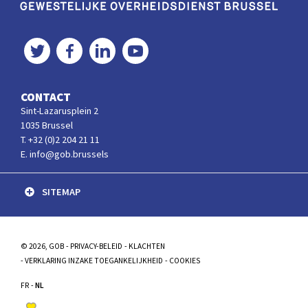
Gewestelijke Overheidsdienst Brussel
Twitter
Facebook
LinkedIn
YouTube
CONTACT
Sint-Lazarusplein 2
1035 Brussel
T. +32 (0)2 204 21 11
E. info@gob.brussels
SITEMAP
© 2026, GOB
PRIVACY-BELEID
KLACHTEN
VERKLARING INZAKE TOEGANKELIJKHEID
COOKIES
FR
NL