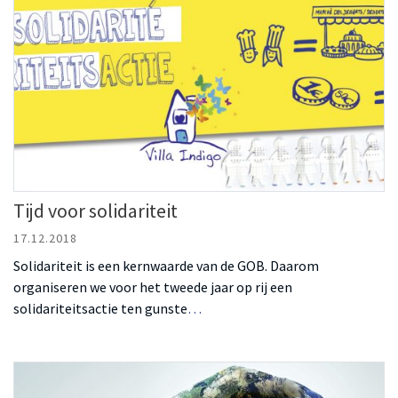
Tijd voor solidariteit
17.12.2018
Solidariteit is een kernwaarde van de GOB. Daarom
organiseren we voor het tweede jaar op rij een
solidariteitsactie ten gunste
…