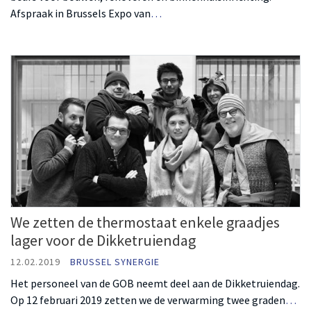
Afspraak in Brussels Expo van
…
We zetten de thermostaat enkele graadjes
lager voor de Dikketruiendag
12.02.2019
BRUSSEL SYNERGIE
Het personeel van de GOB neemt deel aan de Dikketruiendag.
Op 12 februari 2019 zetten we de verwarming twee graden
…